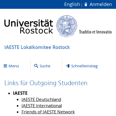
English
Anmelden
IAESTE Lokalkomitee Rostock
Menü
Suche
Schnelleinstieg
Links für Outgoing Studenten
IAESTE
IAESTE Deutschland
IAESTE International
Friends of IAESTE Network